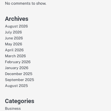
No comments to show.
Archives
August 2026
July 2026
June 2026
May 2026
April 2026
March 2026
February 2026
January 2026
December 2025
September 2025
August 2025
Categories
Business