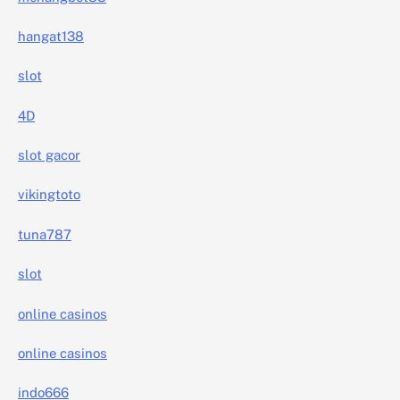
hangat138
slot
4D
slot gacor
vikingtoto
tuna787
slot
online casinos
online casinos
indo666