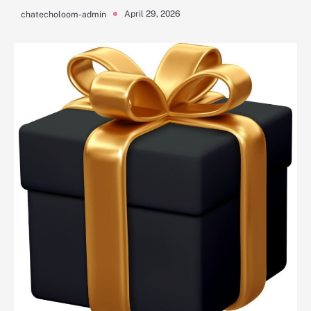
April 29, 2026
chatecholoom-admin