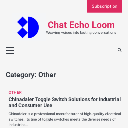
Skip
Subscription
to
content
Chat Echo Loom
Weaving voices into lasting conversations
Category:
Other
OTHER
Chinadaier Toggle Switch Solutions for Industrial
and Consumer Use
Chinadaier is a professional manufacturer of high-quality electrical
switches. Its line of toggle switches meets the diverse needs of
industries…