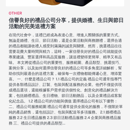
OTHER
信譽良好的禮品公司分享，提供婚禮、生日與節日
活動的完美送禮方案
在現代社會中，送禮已經成為表達心意、增進人際關係的重要方式。
無論是婚禮、生日、節日活動，還是企業活動與商務贈禮，選擇合適
的禮品都能讓收禮人感受到滿滿的誠意與關懷。然而，挑選禮品往往
需要花費大量時間與精力，這時，一家信譽良好的禮品公司就能提供
專業建議、豐富選擇和高品質服務，讓送禮變得更簡單、精準又有品
味。 本文將從禮品公司的重要性、服務範圍、產品類型、挑選技巧、
案例分享，以及如何選擇信譽良好的禮品公司等多角度詳細解析，幫
助你找到最適合的送禮方案，確保每一次禮物都能傳遞心意、增添驚
喜。 一、什麼是禮品公司？ 1.1 禮品公司的定義 禮品公司通常指專門
提供各類禮品設計、訂製、包裝與配送服務的企業。他們不僅提供現
成禮品選項，還能根據客戶需求提供個性化、創意化的禮品解決方
案，包括婚禮禮品、生日禮物、節日活動贈品，以及企業禮品或客製
化紀念品。 1.2 禮品公司的功能與價值 選擇禮品公司有以下優勢：
二、禮品公司服務範圍 禮品公司通常提供全面化的服務，不僅限於單
純的產品銷售，還包括設計、包裝與配送等多項服務。 2.1 婚禮禮品
服務 2.2 生日禮品服務 2.3 節日活動禮品服務 2.4 企業與商務禮品服
務 三、禮品公司提供的產品類型…