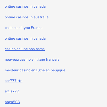
online casinos in canada
online casinos in australia
casino en ligne France
online casinos in canada
casino on line non aams
nouveau casino en ligne francais
meilleur casino en ligne en belgique
sor777 rtp
artis777
naga508