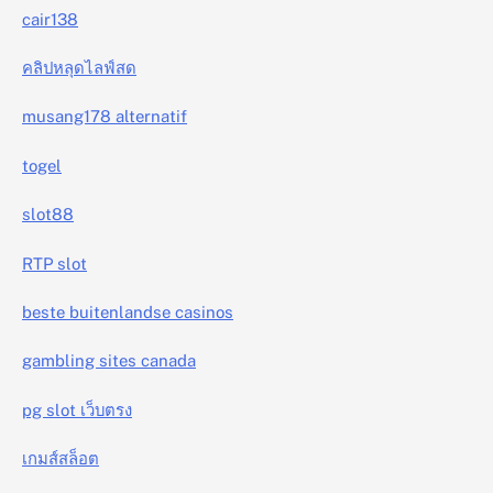
cair138
คลิปหลุดไลฟ์สด
musang178 alternatif
togel
slot88
RTP slot
beste buitenlandse casinos
gambling sites canada
pg slot เว็บตรง
เกมส์สล็อต