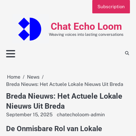
Skip
Subscription
to
content
Chat Echo Loom
Weaving voices into lasting conversations
Home
News
Breda Nieuws: Het Actuele Lokale Nieuws Uit Breda
Breda Nieuws: Het Actuele Lokale
Nieuws Uit Breda
September 15, 2025
chatecholoom-admin
De Onmisbare Rol van Lokale