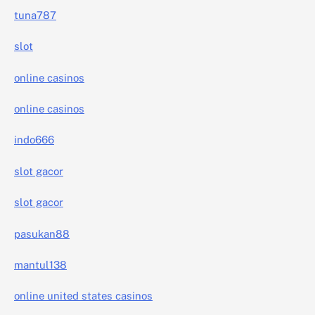
tuna787
slot
online casinos
online casinos
indo666
slot gacor
slot gacor
pasukan88
mantul138
online united states casinos