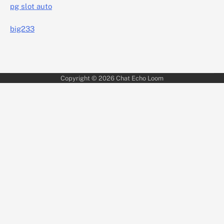
pg slot auto
big233
Copyright © 2026
Chat Echo Loom