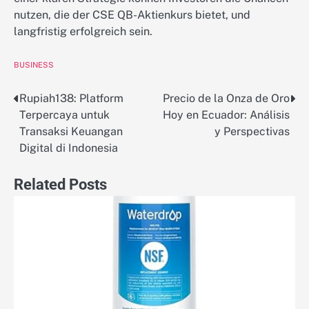
nutzen, die der CSE QB-Aktienkurs bietet, und
langfristig erfolgreich sein.
BUSINESS
Rupiah138: Platform
Precio de la Onza de Oro
Post
Terpercaya untuk
Hoy en Ecuador: Análisis
navigation
Transaksi Keuangan
y Perspectivas
Digital di Indonesia
Related Posts