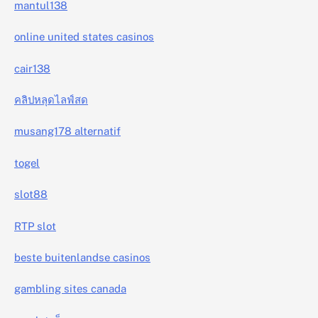
mantul138
online united states casinos
cair138
คลิปหลุดไลฟ์สด
musang178 alternatif
togel
slot88
RTP slot
beste buitenlandse casinos
gambling sites canada