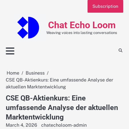
Skip
Subscription
to
content
Chat Echo Loom
Weaving voices into lasting conversations
Home
Business
CSE QB-Aktienkurs: Eine umfassende Analyse der
aktuellen Marktentwicklung
CSE QB-Aktienkurs: Eine
umfassende Analyse der aktuellen
Marktentwicklung
March 4, 2026
chatecholoom-admin