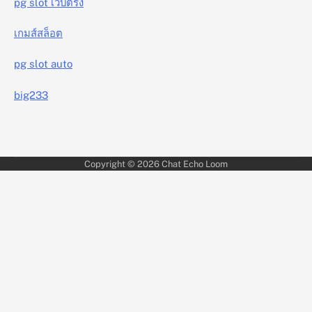
pg slot เว็บตรง
เกมส์สล็อต
pg slot auto
big233
Copyright © 2026
Chat Echo Loom