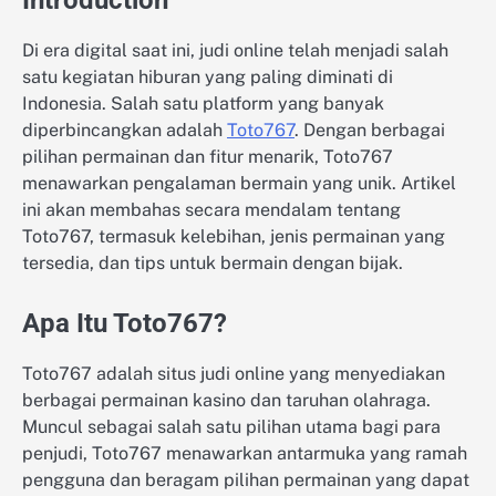
Di era digital saat ini, judi online telah menjadi salah
satu kegiatan hiburan yang paling diminati di
Indonesia. Salah satu platform yang banyak
diperbincangkan adalah
Toto767
. Dengan berbagai
pilihan permainan dan fitur menarik, Toto767
menawarkan pengalaman bermain yang unik. Artikel
ini akan membahas secara mendalam tentang
Toto767, termasuk kelebihan, jenis permainan yang
tersedia, dan tips untuk bermain dengan bijak.
Apa Itu Toto767?
Toto767 adalah situs judi online yang menyediakan
berbagai permainan kasino dan taruhan olahraga.
Muncul sebagai salah satu pilihan utama bagi para
penjudi, Toto767 menawarkan antarmuka yang ramah
pengguna dan beragam pilihan permainan yang dapat