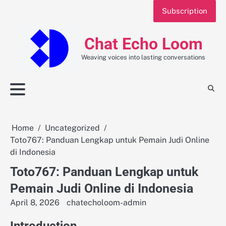
Skip
Subscription
to
content
Chat Echo Loom
Weaving voices into lasting conversations
Home
Uncategorized
Toto767: Panduan Lengkap untuk Pemain Judi Online
di Indonesia
Toto767: Panduan Lengkap untuk
Pemain Judi Online di Indonesia
April 8, 2026
chatecholoom-admin
Introduction