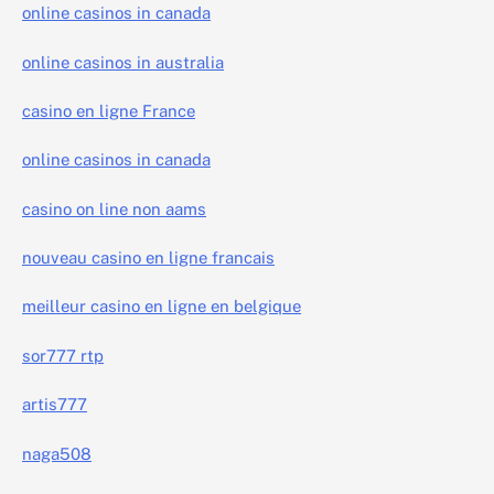
online casinos in canada
online casinos in australia
casino en ligne France
online casinos in canada
casino on line non aams
nouveau casino en ligne francais
meilleur casino en ligne en belgique
sor777 rtp
artis777
naga508