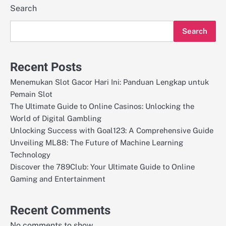
Search
Search
Recent Posts
Menemukan Slot Gacor Hari Ini: Panduan Lengkap untuk
Pemain Slot
The Ultimate Guide to Online Casinos: Unlocking the
World of Digital Gambling
Unlocking Success with Goal123: A Comprehensive Guide
Unveiling ML88: The Future of Machine Learning
Technology
Discover the 789Club: Your Ultimate Guide to Online
Gaming and Entertainment
Recent Comments
No comments to show.