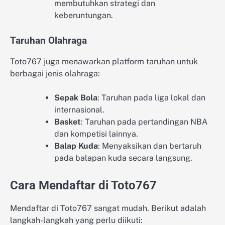
membutuhkan strategi dan
keberuntungan.
Taruhan Olahraga
Toto767 juga menawarkan platform taruhan untuk
berbagai jenis olahraga:
Sepak Bola
: Taruhan pada liga lokal dan
internasional.
Basket
: Taruhan pada pertandingan NBA
dan kompetisi lainnya.
Balap Kuda
: Menyaksikan dan bertaruh
pada balapan kuda secara langsung.
Cara Mendaftar di Toto767
Mendaftar di Toto767 sangat mudah. Berikut adalah
langkah-langkah yang perlu diikuti: